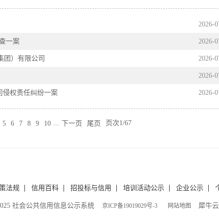
2026
-
0
查一案
2026
-
0
（集团）有限公司
2026
-
0
2026
-
0
司侵权责任纠纷一案
2026
-
0
...
下一页
尾页
页次1/67
5
6
7
8
9
10
策法规
信用百科
招投标与信用
培训活动公示
企业公示
t ©2025 社会公共信用信息公示系统
犀牛云
京ICP备19019029号-3
网站地图