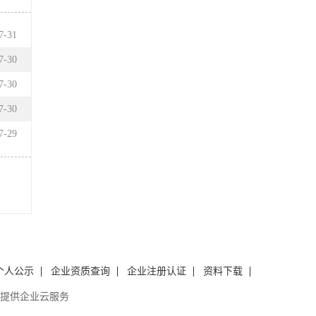
7
-
31
7
-
30
7
-
30
7
-
30
7
-
29
个人公示
企业资质查询
企业注册认证
资料下载
提供企业云服务