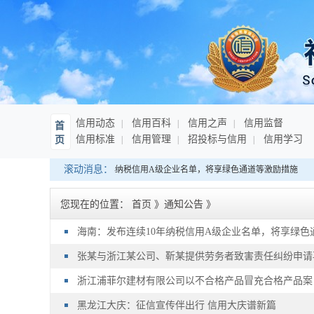
信用动态
信用百科
信用之声
信用监督
首
信用标准
信用管理
招投标与信用
信用学习
页
滚动消息：
海南：发布连续10年纳税信用A级企业名单，将享绿色通道等激励措施
您现在的位置：
首页
》
通知公告
》
海南：发布连续10年纳税信用A级企业名单，将享绿色
张某与浙江某公司、靳某提供劳务者致害责任纠纷申请
浙江浦菲尔建材有限公司以不合格产品冒充合格产品案
黑龙江大庆：征信宣传伴出行 信用大庆谱新篇