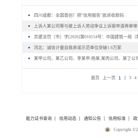
四川成都：全国首创！把“信用报告”放进收款码
上诉人某公司等与被上诉人劳动争议上诉案申请再审审
京建法罚（市）字[2026]第010154号：中国建筑一局
河北：诚信计量自我承诺示范单位突破1.6万家
某甲公司、某乙公司、李某甲,杨某,某丙公司、某丁公
首页
上一页
1
2
3
4
能力证书查询
信用动态
通知公告
信用标准
政
Copyrigh