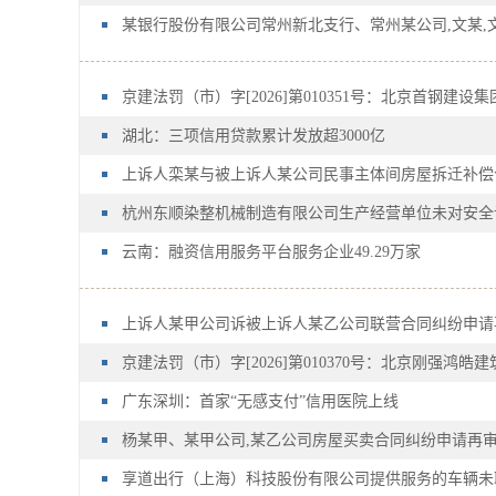
某银行股份有限公司常州新北支行、常州某公司,文某,
京建法罚（市）字[2026]第010351号：北京首钢建设
湖北：三项信用贷款累计发放超3000亿
上诉人栾某与被上诉人某公司民事主体间房屋拆迁补偿
杭州东顺染整机械制造有限公司生产经营单位未对安全
云南：融资信用服务平台服务企业49.29万家
上诉人某甲公司诉被上诉人某乙公司联营合同纠纷申请
京建法罚（市）字[2026]第010370号：北京刚强鸿皓
广东深圳：首家“无感支付”信用医院上线
杨某甲、某甲公司,某乙公司房屋买卖合同纠纷申请再
享道出行（上海）科技股份有限公司提供服务的车辆未