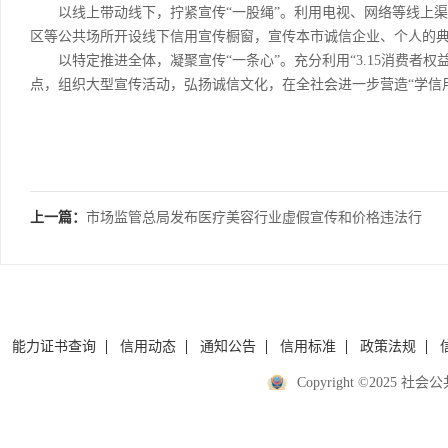
以线上带动线下，拧紧宣传“一股绳”。利用电视、网络等线上渠
区等公共场所开设线下信用宣传橱窗，宣传本市诚信企业、个人的
以特定推进全体，凝聚宣传“一条心”。充分利用“3.15消费者权益保
点，组织大型宣传活动，弘扬诚信文化，在全社会进一步营造“学信
上一篇：
市场监管总局发布医疗美容行业虚假宣传和价格违法行
为治理工作指引
能力证书查询
信用动态
通知公告
信用标准
政策法规
Copyright ©2025