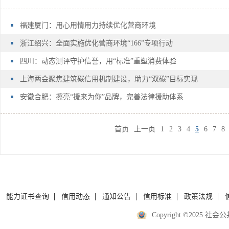
福建厦门：用心用情用力持续优化营商环境
浙江绍兴：全面实施优化营商环境“166”专项行动
四川：动态测评守护信誉，用“标准”重塑消费体验
上海两会聚焦建筑碳信用机制建设，助力“双碳”目标实现
安徽合肥：擦亮“援来为你”品牌，完善法律援助体系
首页
上一页
1
2
3
4
5
6
7
8
能力证书查询
信用动态
通知公告
信用标准
政策法规
Copyright ©2025