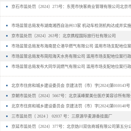
京石市监处罚〔2024〕273号：东莞市快客商业管理有限公司北
市场监管总局发布湖南湘西自治州13家 机动车检测机构达成并实
京市监处罚〔2024〕263号：北京携程国际旅行社有限公司
市场监管总局发布海南昆仑港华燃气有限公司 滥用市场支配地位
市场监管总局发布简阳海天水务有限公司 滥用市场支配地位案行
市场监管总局发布大同华润燃气有限公司 滥用市场支配地位案行
北京市住房和城乡建设委员会 京建法罚（市）字[2024]第010143号
京朝市监处罚〔2024〕5667号：北京溪峰聚美仕医疗美容诊所有
北京市住房和城乡建设委员会 京建法罚（市）字[2024]第010140号
三市监处罚〔 2024 〕 02037 号：三原源华麦源香挂面厂
京延市监处罚〔2024〕377号：北京妫川双信商城有限公司第五分