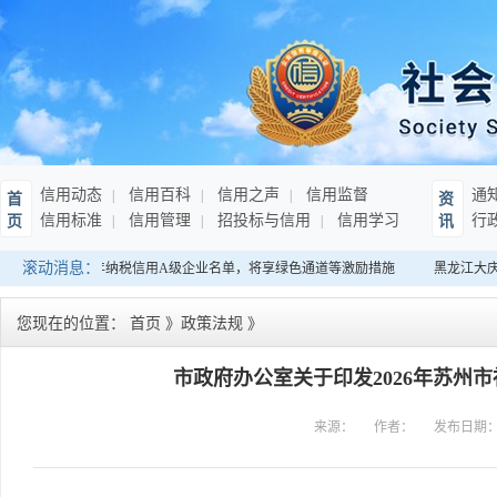
信用动态
信用百科
信用之声
信用监督
通
首
资
信用标准
信用管理
招投标与信用
信用学习
行
页
讯
滚动消息：
南：发布连续10年纳税信用A级企业名单，将享绿色通道等激励措施
黑龙江大庆
您现在的位置：
首页
》
政策法规
》
市政府办公室关于印发2026年苏州
来源：
作者：
发布日期