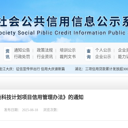
通知公告
政策法规
培训公示
个人公示
企业
资
查
行政处罚
行业资讯
裁判文书
企业公示
能力
讯
询
龙江大庆：征信宣传伴出行 信用大庆谱新篇
湖北：三项信用贷款累计发放超300
级科技计划项目信用管理办法》的通知
发布日期：
2025-08-18
浏览次数：