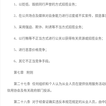
1、以贬低、毁损同行声誉的方式招揽业务；
2、在公共场合及媒体对自身能力进行过度或不实宣传，捏造事
3、采用强迫、欺诈、利诱等不当方式招揽业务；
4、以行贿等不正当方式进行公关以获得有关资源或招揽业务；
5、进行恶意价格竞争；
6、其它不正当竞争手段。
第七章 附则
第二十七条 任何组织和个人认为从业人员在提供信用服务活动
信用协会及有关政府部门投诉。
第二十八条 对于经查证确实违反本规范规定的从业人员，由中