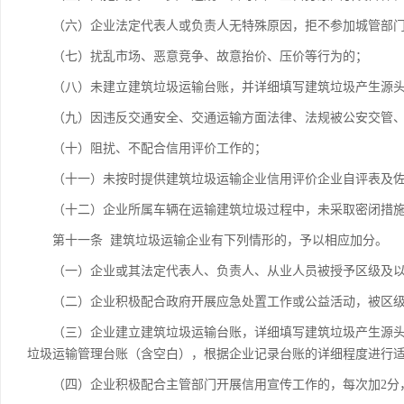
（六）企业法定代表人或负责人无特殊原因，拒不参加城管部门
（七）扰乱市场、恶意竞争、故意抬价、压价等行为的；
（八）未建立建筑垃圾运输台账，并详细填写建筑垃圾产生源头
（九）因违反交通安全、交通运输方面法律、法规被公安交管、
（十）阻扰、不配合信用评价工作的；
（十一）未按时提供建筑垃圾运输企业信用评价企业自评表及佐
（十二）企业所属车辆在运输建筑垃圾过程中，未采取密闭措施
第十一条 建筑垃圾运输企业有下列情形的，予以相应加分。
（一）企业或其法定代表人、负责人、从业人员被授予区级及以上
（二）企业积极配合政府开展应急处置工作或公益活动，被区级及
（三）企业建立建筑垃圾运输台账，详细填写建筑垃圾产生源头
垃圾运输管理台账（含空白），根据企业记录台账的详细程度进行适
（四）企业积极配合主管部门开展信用宣传工作的，每次加2分，