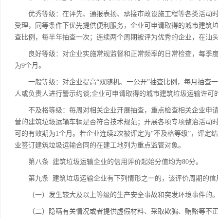
优秀等级：在评先、通报表扬、承接市政设施工程等各类活动时
受理，同等条件下优先提供便利服务，企业可申请取得的城市建筑垃
查比例，每半年抽查一次；连续两个周期被评为优秀的企业，在汕
良好等级：对企业实施常规监督和正常频率的日常检查，每季度
为9个月。
一般等级：对企业提高“双随机、一公开”抽查比例，每月抽查一
人或负责人进行警示约谈;企业可申请取得的城市建筑垃圾运输许可
不及格等级：每周对相关企业开展抽查，重点检查相关企业申请
营的建筑垃圾运输车辆是否符合技术规范；开展各项专项整治活动
可的有效期为1个月。若企业连续2次被评定为“不及格等级”，评定
业签订建筑垃圾运输合同的在建工地列为重点监管对象。
第八条 建筑垃圾运输企业的信用评价起始分值均为80分。
第九条 建筑垃圾运输企业有下列情形之一的，该评价周期的信
（一）发生较大及以上等级的生产安全事故和突发环境事件的
（二）隐瞒有关情况或者提供虚假材料、采取欺骗、贿赂等不正