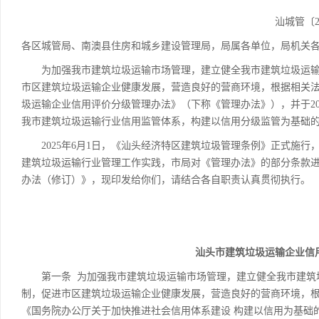
汕城管〔202
各区城管局、南澳县住房和城乡建设管理局，局属各单位，局机关
为加强我市建筑垃圾运输市场管理，建立健全我市建筑垃圾运输
市区建筑垃圾运输企业健康发展，营造良好的营商环境，根据相关法律
圾运输企业信用评价分级管理办法》（下称《管理办法》），并于20
我市建筑垃圾运输行业信用监管体系，构建以信用分级监管为基
2025年6月1日，《汕头经济特区建筑垃圾管理条例》正式施行
建筑垃圾运输行业管理工作实践，市局对《管理办法》的部分条款
办法（修订）》，现印发给你们，请结合各自职责认真贯彻执行
。
汕头市建筑垃圾运输企业信
第一条 为加强我市建筑垃圾运输市场管理，建立健全我市建筑垃
制，促进市区建筑垃圾运输企业健康发展，营造良好的营商环境，
《国务院办公厅关于加快推进社会信用体系建设 构建以信用为基础