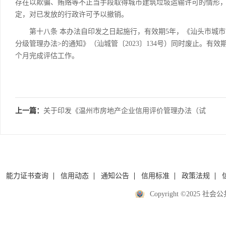
存在以欺骗、贿赂等不正当手段取得城市建筑垃圾运输许可的情形
定，对已发放的行政许可予以撤销。
第十八条 本办法自印发之日起施行，有效期5年，《汕头市城市
分级管理办法>的通知》（汕城管〔2023〕134号）同时废止。有
个月完成评估工作。
上一篇：
关于印发《温州市房地产企业信用评价管理办法（试
行）》的通知
能力证书查询
信用动态
通知公告
信用标准
政策法规
Copyright ©2025