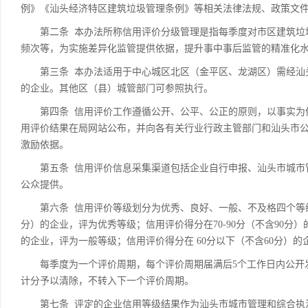
例》《汕头经济特区建筑垃圾管理条例》等相关法律法规、政策文
第二条 本办法所称信用评价分级管理是指每季度对市区建筑垃圾
频次等，为实施差异化监管提供依据，提升事中事后监管的精准化
第三条 本办法适用于中心城区北区（金平区、龙湖区）需经汕头
的企业。其他区（县）城管部门可参照执行。
第四条 信用评价工作遵循公开、公平、公正的原则，以事实为依
用评价结果在局网站公布，并向各有关行业行政主管部门和汕头市
激励依据。
第五条 信用评价信息采集渠道包括企业自行申报、汕头市城市管
公众提供。
第六条 信用评价等级划分为优秀、良好、一般、不及格四个等级。信
分）的企业，评为优秀等级；信用评价得分在70-90分（不含90分）的
的企业，评为一般等级；信用评价得分在 60分以下（不含60分）
每季度为一个评价周期，每个评价周期届满后5个工作日内公开发
计分予以清除，不转入下一个评价周期。
第七条 评定的企业信用等级结果作为汕头市城市管理和综合执