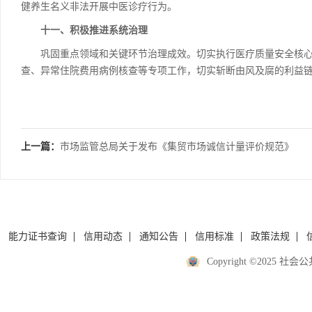
健养生名义非法开展中医诊疗行为。
十一、积极推进系统治理
巩固重点领域和关键环节治理成效。切实执行医疗质量安全核心
查、异常住院费用病例核查等专项工作，切实斩断由风及腐的利益
上一篇：
市场监管总局关于发布《集贸市场诚信计量评价规范》
的公告
能力证书查询
信用动态
通知公告
信用标准
政策法规
Copyright ©2025