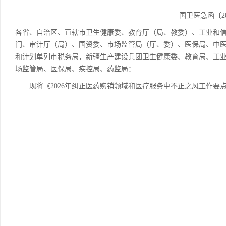
国卫医急函〔20
各省、自治区、直辖市卫生健康委、教育厅（局、教委）、工业和
门、审计厅（局）、国资委、市场监管局（厅、委）、医保局、中
和计划单列市税务局，新疆生产建设兵团卫生健康委、教育局、工
场监管局、医保局、疾控局、药监局：
现将《2026年纠正医药购销领域和医疗服务中不正之风工作要