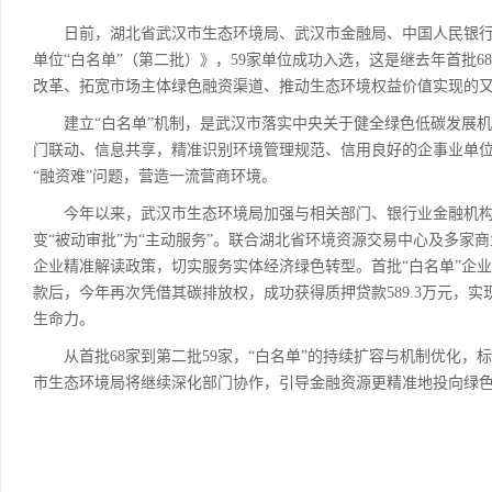
日前，湖北省武汉市生态环境局、武汉市金融局、中国人民银行
单位“白名单”（第二批）》，59家单位成功入选，这是继去年首批
改革、拓宽市场主体绿色融资渠道、推动生态环境权益价值实现的
建立“白名单”机制，是武汉市落实中央关于健全绿色低碳发展机
门联动、信息共享，精准识别环境管理规范、信用良好的企事业单
“融资难”问题，营造一流营商环境。
今年以来，武汉市生态环境局加强与相关部门、银行业金融机构
变“被动审批”为“主动服务”。联合湖北省环境资源交易中心及多家
企业精准解读政策，切实服务实体经济绿色转型。首批“白名单”企
款后，今年再次凭借其碳排放权，成功获得质押贷款589.3万元，
生命力。
从首批68家到第二批59家，“白名单”的持续扩容与机制优化，
市生态环境局将继续深化部门协作，引导金融资源更精准地投向绿