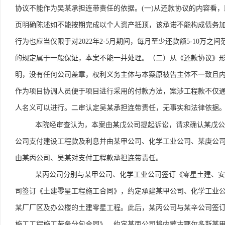
协议不能作为吴某承担连带责任的依据。(一)从还款协议的内容看
页明确陈述如不能按期完成以个人资产抵顶，该承诺不能构成债务
行为也应当仅限于对2022年2-5月期间，每月至少还款额5-10
的规定属于一般保证，本案不能一并处理。（二）从《还款协议》
明，没有任何公司盖章，权利义务主体与本案原被告主体不一致且
作为项目协调人员便于项目进行采用的付款方法，案涉工程款不仅
人名义可以进行。二审认定吴某承担连带责任，无事实和法律依据
本院经审查认为，本案由某戊公司提起诉讼，请求确认某戊公
公司支付建设工程款及利息并由某甲公司、化学工业公司、某庚公
由某丙公司、吴某对支付工程款承担连带责任。
某丙公司分别与某甲公司、化学工业公司签订《零星土建、安
司签订《土建零星工程施工合同》，约定承建某甲公司、化学工业
某厂厂区及办公楼的土建零星工程。此后，某丙公司与某辛公司签
施工工程施工劳务分包合同》，约定某丙公司将内蒙古鄂尔多斯某