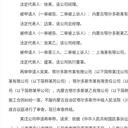
法定代表人：徐某，该公司经理。
被申请人（一审被告、二审被上诉人）：内蒙古鄂尔多斯某有
法定代表人：边某，该公司总经理。
被申请人（一审被告、二审被上诉人）：内蒙古鄂尔多斯某乙
法定代表人：张某乙，该公司经理。
被申请人（一审第三人、二审被上诉人）：上海某有限公司，
法定代表人：盛某，该公司执行董事。
再审申请人吴某、鄂尔多斯市某有限公司（以下简称某戊公司
某有限公司（以下简称某丙公司）、鄂尔多斯市某有限责任公司（
司（以下简称某甲公司）、内蒙古鄂尔多斯某乙有限公司（以下简
施工合同纠纷一案，不服内蒙古自治区鄂尔多斯市中级人民法院（202
成合议庭进行了审查，现已审查终结。
某戊公司申请再审称，请求：依据《中华人民共和国民事诉讼