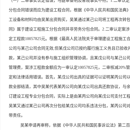
（一）二审事实认定错误，与庭审查明及客观事实不符。1.二审认
分包合同错误而应为建设工程合同，根据《中华人民共和国民法典
工设备和材料均由吴某出资购买，吴某通过某己公司将工程再次转包
同》属于建设工程施工分包合同并非劳务分包合同。2.二审认定案涉工程结算
定工程款10057825元。根据《最高人民法院关于审理建设工程施
公司与某己公司合同无效,但某戊公司已按约履行施工义务且已验收
款，某己公司并没有参与施工组织管理协调，且某戊公司与某己公司
管理费，案涉工程款金额应为一审认定10057825元，二审核减2
定和法律适用错误。首先，某戊公司出具的证据可以证明某丙公司以
款全部结清，其中吴某代表某丙公司向某戊公司出具还款协议，与
订建设工程专业分包合同，实际上是由某丙公司向某戊公司支付工
吴某又通过某己公司再次分包给某戊公司均系违法分包，某丙公司
带责任。
吴某申请再审称，依据《中华人民共和国民事诉讼法》第二百