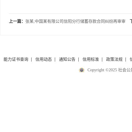
上一篇：
张某;中国某有限公司信阳分行储蓄存款合同纠纷再审审
查和审判监督民事裁定书
能力证书查询
信用动态
通知公告
信用标准
政策法规
Copyright ©2025