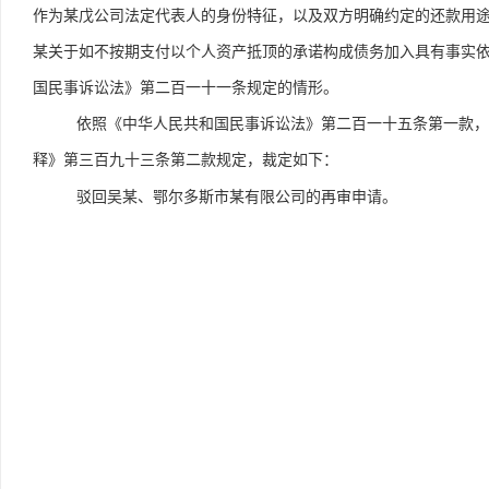
作为某戊公司法定代表人的身份特征，以及双方明确约定的还款用
某关于如不按期支付以个人资产抵顶的承诺构成债务加入具有事实
国民事诉讼法》第二百一十一条规定的情形。
依照《中华人民共和国民事诉讼法》第二百一十五条第一款，
释》第三百九十三条第二款规定，裁定如下：
驳回吴某、鄂尔多斯市某有限公司的再审申请。