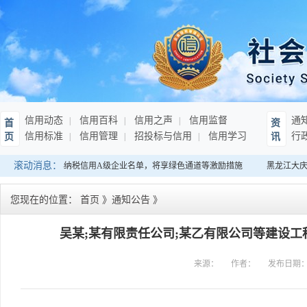
信用动态
信用百科
信用之声
信用监督
通
首
资
信用标准
信用管理
招投标与信用
信用学习
行
页
讯
滚动消息：
：发布连续10年纳税信用A级企业名单，将享绿色通道等激励措施
黑龙江大庆：
您现在的位置：
首页
》
通知公告
》
吴某;某有限责任公司;某乙有限公司等建设
来源：
作者：
发布日期