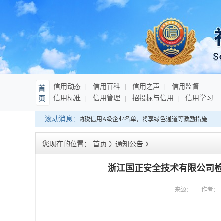
信用动态
信用百科
信用之声
信用监督
首
信用标准
信用管理
招投标与信用
信用学习
页
滚动消息：
海南：发布连续10年纳税信用A级企业名单，将享绿色通道等激励措施
您现在的位置：
首页
》
通知公告
》
浙江国正安全技术有限公司
来源：
作者：