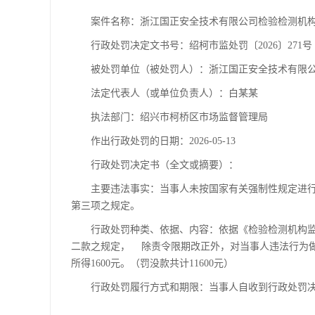
案件名称：浙江国正安全技术有限公司检验检测机
行政处罚决定文书号：绍柯市监处罚〔2026〕271号
被处罚单位（被处罚人）：浙江国正安全技术有限
法定代表人（或单位负责人）：白某某
执法部门：绍兴市柯桥区市场监督管理局
作出行政处罚的日期：2026-05-13
行政处罚决定书（全文或摘要）：
主要违法事实：当事人未按国家有关强制性规定进
第三项之规定。
行政处罚种类、依据、内容：依据《检验检测机构
二款之规定， 除责令限期改正外，对当事人违法行为做如下
所得1600元。（罚没款共计11600元）
行政处罚履行方式和期限：当事人自收到行政处罚