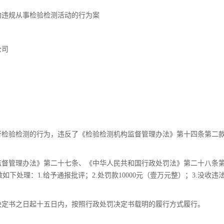
构违规从事检验检测活动的行为案
公司
行检验检测的行为，违反了《检验检测机构监督管理办法》第十四条第二
监督管理办法》第二十七条、《中华人民共和国行政处罚法》第二十八条
处理：1.给予通报批评；2.处罚款10000元（壹万元整）；3.没收违
决定书之日起十五日内，按照行政处罚决定书载明的履行方式履行。