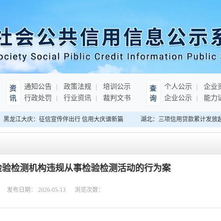
通知公告
政策法规
培训公示
个人公示
企业
资
查
行政处罚
行业资讯
裁判文书
企业公示
能力
讯
询
黑龙江大庆：征信宣传伴出行 信用大庆谱新篇
湖北：三项信用贷款累计发放超3
检验检测机构违规从事检验检测活动的行为案
发布日期：
2026-05-13
浏览次数：