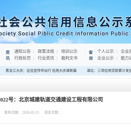
通知公告
政策法规
培训公示
个人公示
企业
资
查
行政处罚
行业资讯
裁判文书
企业公示
能力
讯
询
黑龙江大庆：征信宣传伴出行 信用大庆谱新篇
湖北：三项信用贷款累计发放超3
010022号：北京城建轨道交通建设工程有限公司
发布日期：
2026-05-15
浏览次数：