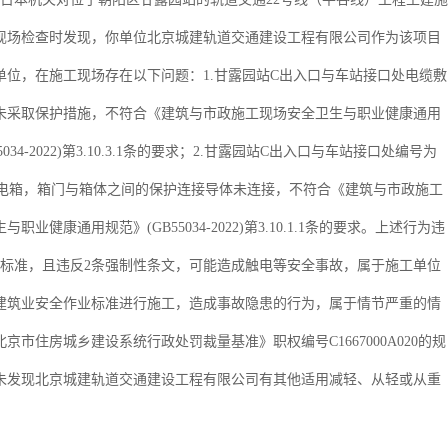
段现场检查时发现，你单位北京城建轨道交通建设工程有限公司作为该项目
单位，在施工现场存在以下问题：1.甘露园站C出入口与车站接口处电缆敷
未采取保护措施，不符合《建筑与市政施工现场安全卫生与职业健康通用
5034-2022)第3.10.3.1条的要求；2.甘露园站C出入口与车站接口处编号为
配电箱，箱门与箱体之间的保护连接导体未连接，不符合《建筑与市政施工
职业健康通用规范》(GB55034-2022)第3.10.1.1条的要求。上述行为违
术标准，且违反2条强制性条文，可能造成触电等安全事故，属于施工单位
建筑业安全作业标准进行施工，造成事故隐患的行为，属于情节严重的情
京市住房城乡建设系统行政处罚裁量基准》职权编号C1667000A020的规
未发现北京城建轨道交通建设工程有限公司有其他适用减轻、从轻或从重