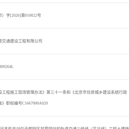
字[2026]第010022号
道交通建设工程有限公司
309264L
设工程施工现场管理办法》第三十一条和《北京市住房城乡建设系统行政
职权编号C1667000A020
月29日本机关对位于朝阳区甘露园站的轨道交通22号线（平谷线）工程土建施