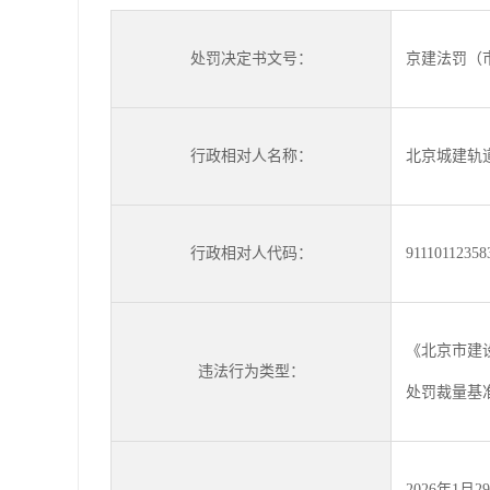
处罚决定书文号：
京建法罚（市）
行政相对人名称：
北京城建轨
行政相对人代码：
91110112358
《北京市建
违法行为类型：
处罚裁量基准》
2026年1