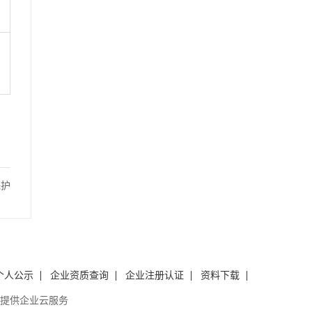
保护
为案
个人公示
企业资质查询
企业注册认证
资料下载
提供企业云服务