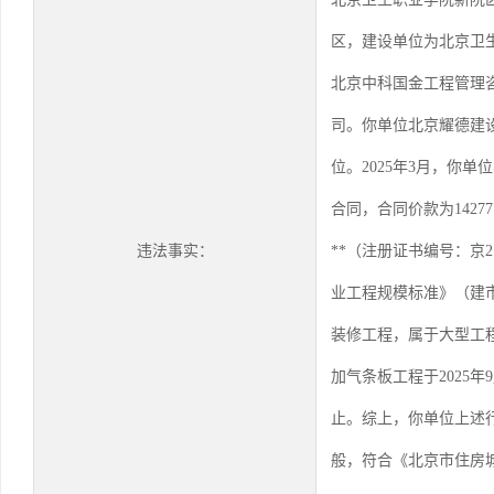
区，建设单位为北京卫
北京中科国金工程管理
司。你单位北京耀德建
位。2025年3月，你
合同，合同价款为1427
违法事实：
**（注册证书编号：京2
业工程规模标准》（建市[
装修工程，属于大型工
加气条板工程于2025
止。综上，你单位上述
般，符合《北京市住房城乡