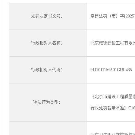
处罚决定书文号：
京建法罚（市）字[2025]
行政相对人名称：
北京耀德建设工程有限
行政相对人代码：
91110111MA01GUL435
《北京市建设工程质量
违法行为类型：
行政处罚裁量基准》C1665
北京卫生职业学院新院