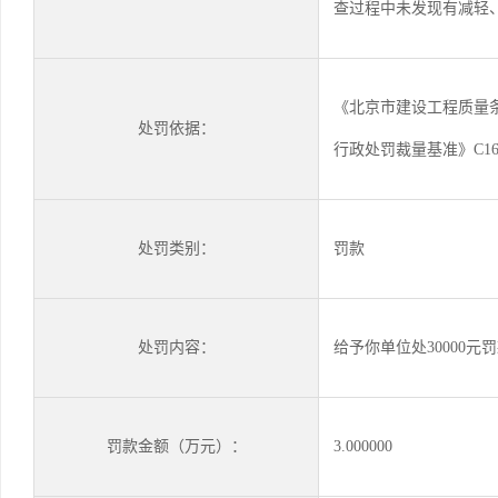
查过程中未发现有减轻
《北京市建设工程质量
处罚依据：
行政处罚裁量基准》C1665
处罚类别：
罚款
处罚内容：
给予你单位处30000元
罚款金额（万元）：
3.000000