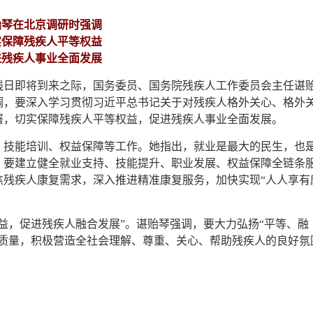
贻琴在北京调研时强调
实保障残疾人平等权益
进残疾人事业全面发展
助残日即将到来之际，国务委员、国务院残疾人工作委员会主任谌
调，要深入学习贯彻习近平总书记关于对残疾人格外关心、格外
署，切实保障残疾人平等权益，促进残疾人事业全面发展。
、技能培训、权益保障等工作。她指出，就业是最大的民生，也
，要建立健全就业支持、技能提升、职业发展、权益保障全链条
焦残疾人康复需求，深入推进精准康复服务，加快实现“人人享有
益，促进残疾人融合发展”。谌贻琴强调，要大力弘扬“平等、融
务质量，积极营造全社会理解、尊重、关心、帮助残疾人的良好氛