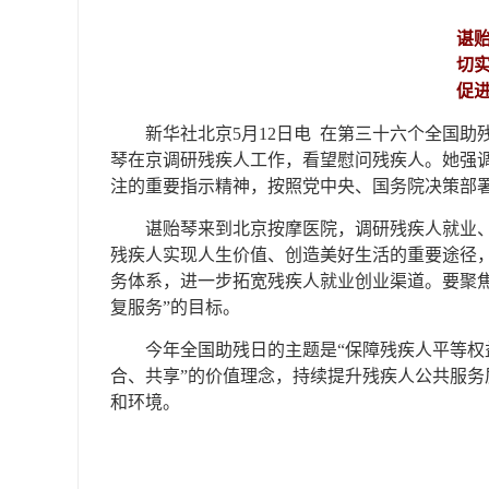
谌
切
促
新华社北京5月12日电 在第三十六个全国
琴在京调研残疾人工作，看望慰问残疾人。她强
注的重要指示精神，按照党中央、国务院决策部
谌贻琴来到北京按摩医院，调研残疾人就业
残疾人实现人生价值、创造美好生活的重要途径
务体系，进一步拓宽残疾人就业创业渠道。要聚
复服务”的目标。
今年全国助残日的主题是“保障残疾人平等权
合、共享”的价值理念，持续提升残疾人公共服
和环境。