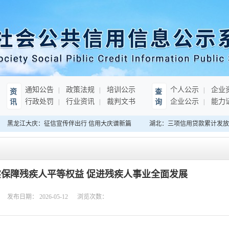
通知公告
政策法规
培训公示
个人公示
企业
资
查
行政处罚
行业资讯
裁判文书
企业公示
能力
讯
询
黑龙江大庆：征信宣传伴出行 信用大庆谱新篇
湖北：三项信用贷款累计发放超3
保障残疾人平等权益 促进残疾人事业全面发展
发布日期：
2026-05-12
浏览次数：