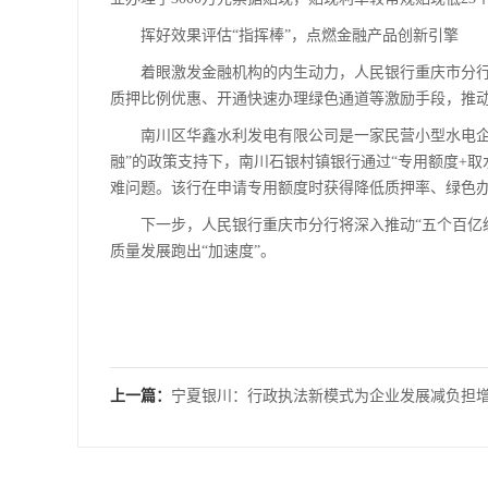
挥好效果评估“指挥棒”，点燃金融产品创新引擎
着眼激发金融机构的内生动力，人民银行重庆市分行
质押比例优惠、开通快速办理绿色通道等激励手段，推
南川区华鑫水利发电有限公司是一家民营小型水电企业
融”的政策支持下，南川石银村镇银行通过“专用额度+取
难问题。该行在申请专用额度时获得降低质押率、绿色
下一步，人民银行重庆市分行将深入推动“五个百亿级
质量发展跑出“加速度”。
上一篇：
宁夏银川：行政执法新模式为企业发展减负担