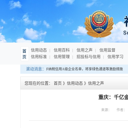
信用动态
信用百科
信用之声
信用监督
首
信用标准
信用管理
招投标与信用
信用学习
页
滚动消息：
海南：发布连续10年纳税信用A级企业名单，将享绿色通道等激励措施
您现在的位置：
首页
》
信用动态
》
信用之声
重庆：千亿金
来源：
作者：