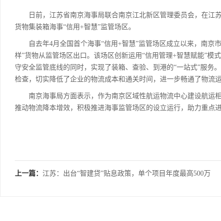
日前，江苏省南京海事局联合南京江北新区管理委员会，在江苏
货物集装箱海事“信用+智慧”监管场区。
自去年4月全国首个海事“信用+智慧”监管场区成立以来，南京市已先后
样”货物从监管场区出口。该场区创新运用“信用管理+智慧赋能”
守安全监管底线的同时，实现了装箱、查验、到港的“一站式”服务
检查，切实降低了企业的物流成本和通关时间，进一步畅通了物流
南京海事局方面表示，作为南京区域性航运物流中心建设航运相
推动物流降本增效，积极推进海事监管场区的设立运行，助力重点
上一篇：
江苏：出台“智建贷”贴息政策，单个项目年度最高500万
元