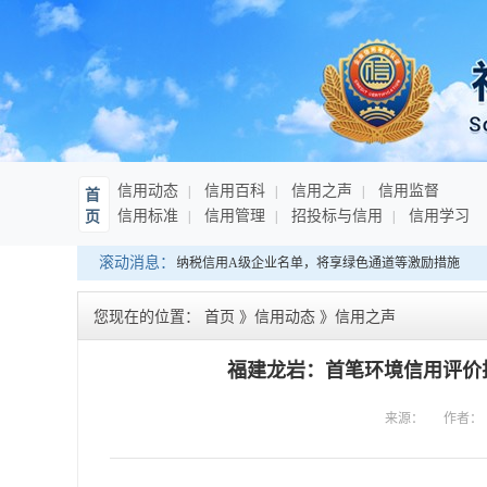
信用动态
信用百科
信用之声
信用监督
首
信用标准
信用管理
招投标与信用
信用学习
页
滚动消息：
海南：发布连续10年纳税信用A级企业名单，将享绿色通道等激励措施
您现在的位置：
首页
》
信用动态
》
信用之声
福建龙岩：首笔环境信用评价
来源：
作者：