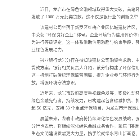
近日，龙岩市在绿色金融领域取得重大突破，首笔环
发放了 1000 万元此类贷款，这不仅是银行业的创新
该建材公司坐落于新罗区红梅产业园亿城建材片区，
中荣获 “环保良好企业” 称号。企业环境行为信用评
为进行等级评定。这一体系借助信用激励与约束手段，
业绿色发展动力。
兴业银行龙岩分行在得知该建材公司融资需求后，主
贷款方案。银行相关负责人介绍，该分行构建了环保信
这一机制打破传统环保监管困局，提升企业参与环境行
放，增强环境守法意识。
近年来，龙岩市政府高度重视绿色发展，积极推动环
绿色金融先行者，持续发力，已构建起包含碳减排贷、
超 50 亿元，支持 53 个重点环保项目，为龙岩市环保
展望未来，龙岩市政府将持续深化绿色发展战略，强
分行也表示，将继续深化绿色金融业务合作，聚焦 “降
生态文明建设贡献更大力量，携手绘就绿水青山新画卷