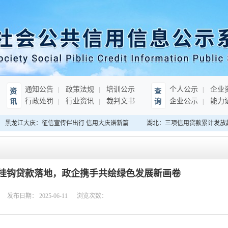
通知公告
政策法规
培训公示
个人公示
企业
资
查
行政处罚
行业资讯
裁判文书
企业公示
能力
讯
询
黑龙江大庆：征信宣传伴出行 信用大庆谱新篇
湖北：三项信用贷款累计发放超3
挂钩贷款落地，政企携手共绘绿色发展新画卷
发布日期：
2025-06-11
浏览次数：