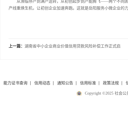
从濒临停产到满产运转，从初创起步到产能腾飞——两个不同困境的
产线重焕生机，让初创企业加速奔跑。这就是岳阳服务小微企业的
上一篇：
湖南省中小企业商业价值信用贷款风险补偿工作正式启
动
能力证书查询
信用动态
通知公告
信用标准
政策法规
Copyright ©2025