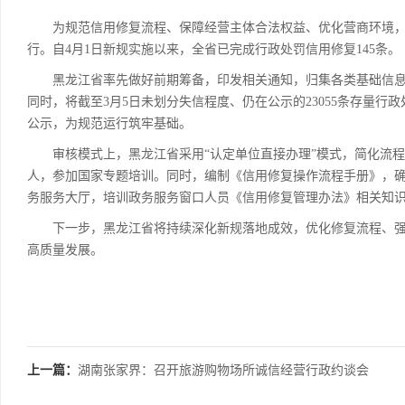
为规范信用修复流程、保障经营主体合法权益、优化营商环境，
行。自4月1日新规实施以来，全省已完成行政处罚信用修复145条。
黑龙江省率先做好前期筹备，印发相关通知，归集各类基础信息，为
同时，将截至3月5日未划分失信程度、仍在公示的23055条存量行
公示，为规范运行筑牢基础。
审核模式上，黑龙江省采用“认定单位直接办理”模式，简化流程、
人，参加国家专题培训。同时，编制《信用修复操作流程手册》，
务服务大厅，培训政务服务窗口人员《信用修复管理办法》相关知识
下一步，黑龙江省将持续深化新规落地成效，优化修复流程、强
高质量发展。
上一篇：
湖南张家界：召开旅游购物场所诚信经营行政约谈会