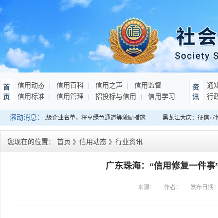
信用动态
信用百科
信用之声
信用监督
通
首
资
信用标准
信用管理
招投标与信用
信用学习
行
页
讯
滚动消息：
续10年纳税信用A级企业名单，将享绿色通道等激励措施
黑龙江大庆：征信宣传
您现在的位置：
首页
》
信用动态
》
行业资讯
广东珠海：“信用修复一件事”
来源：
作者：
发布日期