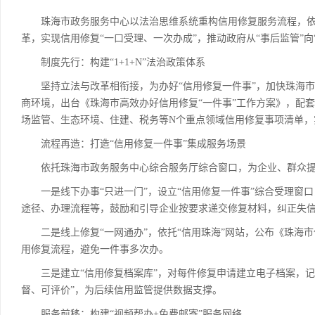
珠海市政务服务中心以法治思维系统重构信用修复服务流程，依托
革，实现信用修复“一口受理、一次办成”，推动政府从“事后监管”
制度先行：构建“1+1+N”法治政策体系
坚持立法与改革相衔接，为办好“信用修复一件事”，加快珠海市
商环境，出台《珠海市高效办好信用修复“一件事”工作方案》，配套
场监管、生态环境、住建、税务等N个重点领域信用修复事项清单，
流程再造：打造“信用修复一件事”集成服务场景
依托珠海市政务服务中心综合服务厅综合窗口，为企业、群众提供
一是线下办事“只进一门”，设立“信用修复一件事”综合受理窗口
途径、办理流程等，鼓励和引导企业按要求递交修复材料，纠正失
二是线上修复“一网通办”，依托“信用珠海”网站，公布《珠海市信
用修复流程，避免一件事多次办。
三是建立“信用修复档案库”，对每件修复申请建立电子档案，记
督、可评价”，为后续信用监管提供数据支撑。
服务前移：构建“视频帮办+免费邮寄”服务网络