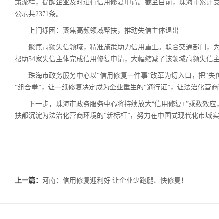
策流程，提醒企业及时进行信用修复申请。截至目前，珠海市累计受
公示共2371条。
上门纾困：聚焦高频领域帮扶，推动失信主体退出
聚焦高频失信领域，精准施策助力信用重生。联合交通部门，为交
帮助54家失信主体完成信用修复申请，大幅缩减了该领域高频失信主
珠海市政务服务中心以“信用修复一件事”改革为切入口，把“失信
“组合拳”，让一纸修复决定成为企业重生的“通行证”，让法治化营
下一步，珠海市政务服务中心将持续放大“信用修复+”乘数效应，
扶都沉淀为法治化营商环境的“新标杆”，努力在中国式现代化市域实
上一篇：
河南：信用修复迎利好 让企业少跑腿、快修复！