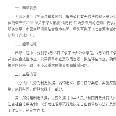
一、起草背景
为深入贯彻《黑龙江省专项信用报告替代有无违法违规记录证明改革
信践诺专班2026-28关于深入拓展“信用代征”场景应用的通知》
服务水平，市营商环境局结合我市实际，牵头草拟了《七台河市城
简称《办法》）。
二、起草过程
起草过程中，分别于4月15日征求了社会公众意见，4月30日征
并完成合法性审查、公平竞争审查及政策宏观一致性评估审查，确
策导向保持一致，不涉及重大民生事项和敏感问题。
三、主要内容
《办法》共分为制定依据、名词定义、报告获取渠道、实施原则
整、施行时间、解释权限十一部分。
第一部分是制定依据。主要依据《中华人民共和国行政处罚法》
江省社会信用条例》《黑龙江省规范行政执法自由裁量权办法》及黑营
工作实际，制定本办法。