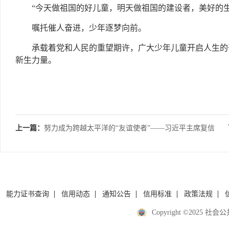
“今天做祖国的好儿童，明天做祖国的建设者，美好的
嘱托催人奋进，少年逐梦向前。
承载着党和人民的重望期许，广大少年儿童开启人生的
新生力量。
上一篇：
努力成为跨越太平洋的“友谊使者”——习近平主席复信
激励中美青少年和友好人士为两国
能力证书查询
信用动态
通知公告
信用标准
政策法规
Copyright ©2025