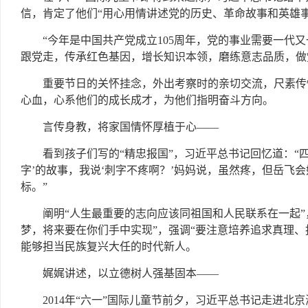
信，肯定了他们“用心用情讲述党的历史、革命故事和英雄
“今年是中国共产党成立105周年，党的事业需要一代
跟党走，传承红色基因，增长知识本领，磨练意志品质，做
重要节日的关怀挂念，外出考察时的亲切交流，尺素传
心血，心系他们的成长成才，为他们指明奋斗方向。
言传身教，将家国情怀厚植于心——
看到孩子们写的“精忠报国”，习近平总书记回忆道：“
字’的故事，我说‘刺字不疼啊？’妈妈说，虽然疼，但岳飞
标。”
阐明“人生最重要的志向应该同祖国和人民联系在一起
梦，将来要在你们手中实现”，强调“要注意培养追求真理、
能够担当民族复兴大任的时代新人。
娓娓讲述，以立德树人强基固本——
2014年“六一”国际儿童节前夕，习近平总书记走进