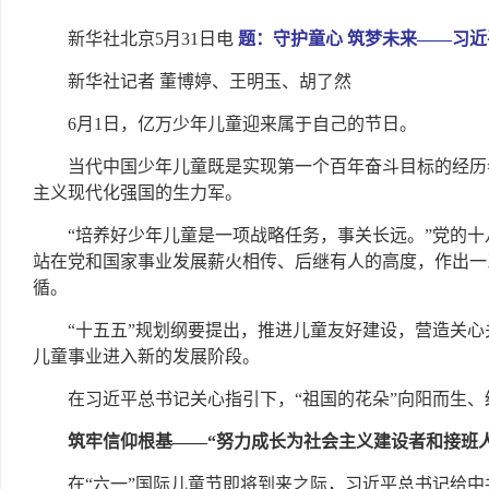
新华社北京5月31日电
题：守护童心 筑梦未来——习
新华社记者 董博婷、王明玉、胡了然
6月1日，亿万少年儿童迎来属于自己的节日。
当代中国少年儿童既是实现第一个百年奋斗目标的经历
主义现代化强国的生力军。
“培养好少年儿童是一项战略任务，事关长远。”党的
站在党和国家事业发展薪火相传、后继有人的高度，作出一
循。
“十五五”规划纲要提出，推进儿童友好建设，营造关
儿童事业进入新的发展阶段。
在习近平总书记关心指引下，“祖国的花朵”向阳而生、
筑牢信仰根基——“努力成长为社会主义建设者和接班人
在“六一”国际儿童节即将到来之际，习近平总书记给