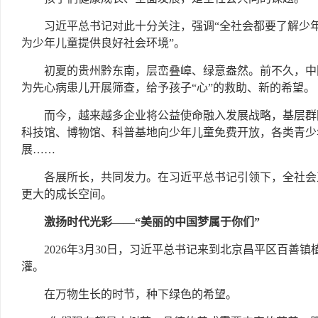
习近平总书记对此十分关注，强调“全社会都要了解少
为少年儿童提供良好社会环境”。
初夏的贵州黔东南，层峦叠嶂、绿意盎然。前不久，中
为先心病患儿开展筛查，给予孩子“心”的救助、新的希望。
而今，越来越多企业将公益使命融入发展战略，基层群
科技馆、博物馆、科普基地向少年儿童免费开放，各类青少
展……
各展所长，共同发力。在习近平总书记引领下，全社会
更大的成长空间。
激扬时代光彩——“美丽的中国梦属于你们”
2026年3月30日，习近平总书记来到北京昌平区百
灌。
在万物生长的时节，种下绿色的希望。