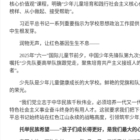
核心价值观”课程，明确“少年儿童培育和践行社会主义核
榜样、从小做起、接受帮助”。
习近平总书记一系列重要指示为学校思想政治工作提供
中生根发芽。
润物无声，让红色基因生生不息——
2025年“六一”国际儿童节前夕，中国少年先锋队第
嘱托“少先队要高举队旗跟党走，聚焦培育共产主义接班人
者”。
少先队是少年儿童健康成长的大学校。鲜艳的党旗和队
的荣光。
“我们党立志于中华民族千秋伟业，必须培养一代又一
特色社会主义事业奋斗终身的有用人才。这就要求我们把下
平总书记始终站在红色江山永续的战略高度，引领筑牢少年
托举民族希望——“孩子们成长得更好，是我们最大的心