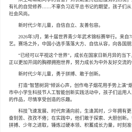
有礼的自觉修养……不辜负习近平总书记的期望，孩子们从
社会风尚。
新时代少年儿童，自信自立、友善包容。
2026年3月，第十届世界青少年武术锦标赛举行。来自
艺。赛场之外，中国小选手落落大方、自信从容，向各国朋
“已经可以平视这个世界”，成长在国家日新月异的当
正以更加开阔的胸襟拥抱世界，努力成长为中外友好交流的
新时代少年儿童，勇于拼搏、敢于创新。
打造“智慧树洞”倾诉心声，创作电子烟花用手势上演“烟
市中小学生科技节人工智能创新实践活动中，孩子们运用人
的作品，尽情享受创造的乐趣。
科技飞速发展、时代奔涌向前，生逢其时，少年拥有更
奋刻苦、孜孜不倦；在实践中，他们敢于探索、大胆创新。
拼搏、少年之进取，锤炼过硬本领、积蓄成长力量，时刻准