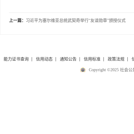
上一篇：
习近平为塞尔维亚总统武契奇举行“友谊勋章”颁授仪式
能力证书查询
信用动态
通知公告
信用标准
政策法规
Copyright ©2025