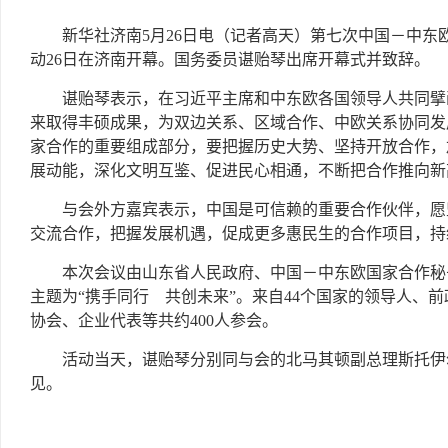
新华社济南5月26日电（记者高天）第七次中国－中东
动26日在济南开幕。国务委员谌贻琴出席开幕式并致辞。
谌贻琴表示，在习近平主席和中东欧各国领导人共同擘
来取得丰硕成果，为双边关系、区域合作、中欧关系协同发
家合作的重要组成部分，要把握历史大势、坚持开放合作，
展动能，深化文明互鉴、促进民心相通，不断把合作推向新
与会外方嘉宾表示，中国是可信赖的重要合作伙伴，愿
交流合作，把握发展机遇，促成更多惠民生的合作项目，持
本次会议由山东省人民政府、中国－中东欧国家合作秘
主题为“携手同行 共创未来”。来自44个国家的领导人、
协会、企业代表等共约400人参会。
活动当天，谌贻琴分别同与会的北马其顿副总理斯托伊
见。