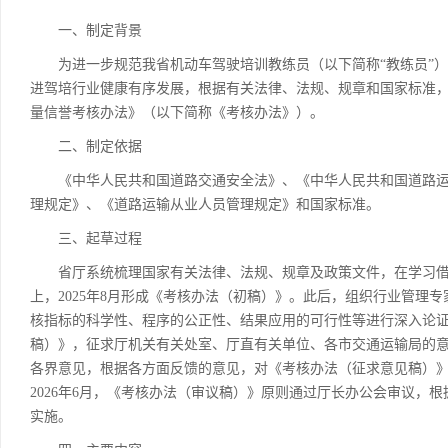
一、制定背景
为进一步规范我省机动车驾驶培训教练员（以下简称“教练员”）
进驾培行业健康有序发展，根据有关法律、法规、规章和国家标准
量信誉考核办法》（以下简称《考核办法》）。
二、制定依据
《中华人民共和国道路交通安全法》、《中华人民共和国道路运
理规定》、《道路运输从业人员管理规定》和国家标准。
三、起草过程
省厅系统梳理国家有关法律、法规、规章及政策文件，在学习借
上，2025年8月形成《考核办法（初稿）》。此后，组织行业管理
核指标的科学性、程序的公正性、结果应用的可行性等进行深入论证，
稿）》，征求厅机关有关处室、厅直有关单位、各市交通运输局的意见
各界意见，根据各方面反馈的意见，对《考核办法（征求意见稿）》进
2026年6月，《考核办法（审议稿）》原则通过厅长办公会审议，
实施。