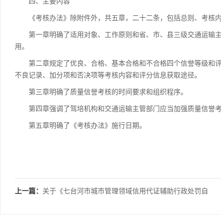
四、主要内容
《考核办法》除附件外，共五章，二十二条，包括总则、考核内
第一章明确了适用对象、工作原则和省、市、县三级交通运输主
用。
第二章规定了优良、合格、基本合格和不合格四个信誉等级和评
不良记录、加分项和否决项等考核内容和评分信息获取途径。
第三章明确了质量信誉考核的时间要求和组织程序。
第四章强调了驾培机构和交通运输主管部门应当加强质量信誉考
第五章明确了《考核办法》施行日期。
上一篇：
关于《七台河市城市管理领域信用代证辅助行政处罚自
由裁量权实施办法》的政策解读