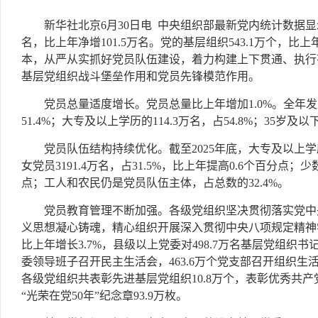
新华社北京6月30日电 中央组织部最新党内统计数据显示：
名，比上年净增101.5万名。党的基层组织543.1万个，比
本，从严从实抓好党员队伍建设，着力构建上下贯通、执行
基层党组织战斗堡垒作用和党员先锋模范作用。
党员总量适度增长。党员总量比上年增加1.0%。全年发展党
51.4%；大专及以上学历的114.3万名，占54.8%；35岁及以下
党员队伍结构持续优化。截至2025年底，大专及以上学历党员
女党员3191.4万名，占31.5%，比上年提高0.6个百分点；少
点；工人和农民仍是党员队伍主体，占总数的32.4%。
党员教育管理不断加强。各级党组织坚决贯彻落实党中央
义思想凝心铸魂，精心组织开展深入贯彻中央八项规定精神
比上年增长3.7%，县级以上党委对498.7万名基层党组织
委领导班子召开民主生活会，463.6万个党支部召开组织
各级党组织共表彰先进基层党组织10.8万个，表彰优秀共产党
“光荣在党50年”纪念章93.9万枚。