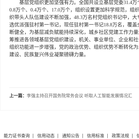
基层党组织更加坚强有力。全国共设立基层党委31.4万个、
0.8万个、0.4万个、17.0万个，组织设置更加科学规范
织带头人队伍建设不断加强，48.3万名村党组织书记中，大专
选优派强驻村第一书记，现任驻村第一书记18.8万名，覆盖
断健全，为基层减负赋能持续深化，城乡社区党建工作力量
筹推进各领域基层党组织建设，机关、事业单位、企业和社
组织功能进一步增强，党的政治优势、组织优势不断转化为
建设、民族复兴伟业凝聚磅礴力量。
上一篇：
李强主持召开国务院常务会议 听取人工智能发展情况汇
报等
能力证书查询
信用动态
通知公告
信用标准
政策法规