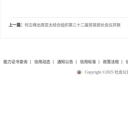
上一篇：
何立峰出席亚太经合组织第三十二届贸易部长会议并致
辞
能力证书查询
信用动态
通知公告
信用标准
政策法规
Copyright ©2025