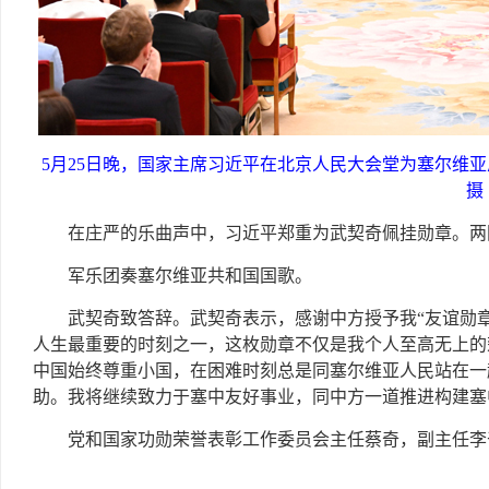
5月25日晚，国家主席习近平在北京人民大会堂为塞尔维亚
摄
在庄严的乐曲声中，习近平郑重为武契奇佩挂勋章。两
军乐团奏塞尔维亚共和国国歌。
武契奇致答辞。武契奇表示，感谢中方授予我“友谊勋
人生最重要的时刻之一，这枚勋章不仅是我个人至高无上的
中国始终尊重小国，在困难时刻总是同塞尔维亚人民站在一
助。我将继续致力于塞中友好事业，同中方一道推进构建塞
党和国家功勋荣誉表彰工作委员会主任蔡奇，副主任李