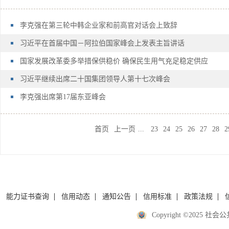
李克强在第三轮中韩企业家和前高官对话会上致辞
习近平在首届中国－阿拉伯国家峰会上发表主旨讲话
国家发展改革委多举措保供稳价 确保民生用气充足稳定供应
习近平继续出席二十国集团领导人第十七次峰会
李克强出席第17届东亚峰会
首页
上一页
...
23
24
25
26
27
28
2
能力证书查询
信用动态
通知公告
信用标准
政策法规
Copyright ©2025