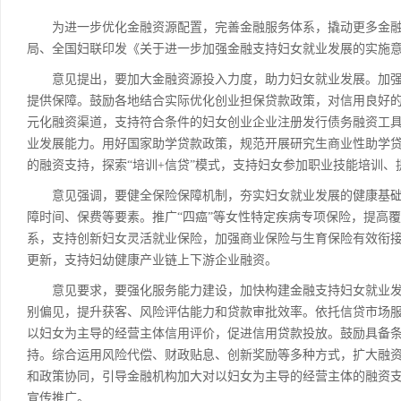
为进一步优化金融资源配置，完善金融服务体系，撬动更多金融
局、全国妇联印发《关于进一步加强金融支持妇女就业发展的实施
意见提出，要加大金融资源投入力度，助力妇女就业发展。加强
提供保障。鼓励各地结合实际优化创业担保贷款政策，对信用良好
元化融资渠道，支持符合条件的妇女创业企业注册发行债务融资工
业发展能力。用好国家助学贷款政策，规范开展研究生商业性助学
的融资支持，探索“培训+信贷”模式，支持妇女参加职业技能培训、
意见强调，要健全保险保障机制，夯实妇女就业发展的健康基础
障时间、保费等要素。推广“四癌”等女性特定疾病专项保险，提高
系，支持创新妇女灵活就业保险，加强商业保险与生育保险有效衔
更新，支持妇幼健康产业链上下游企业融资。
意见要求，要强化服务能力建设，加快构建金融支持妇女就业发
别偏见，提升获客、风险评估能力和贷款审批效率。依托信贷市场
以妇女为主导的经营主体信用评价，促进信用贷款投放。鼓励具备
持。综合运用风险代偿、财政贴息、创新奖励等多种方式，扩大融
和政策协同，引导金融机构加大对以妇女为主导的经营主体的融资
宣传推广。