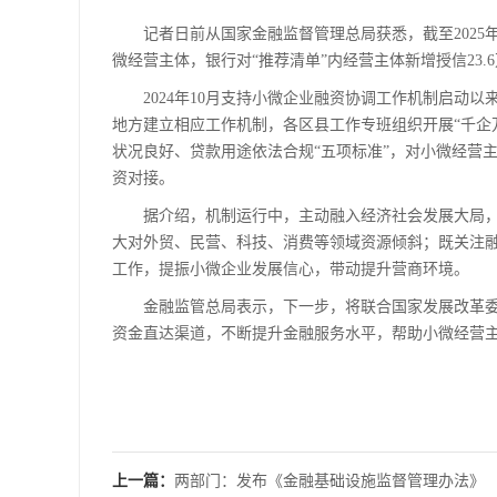
记者日前从国家金融监督管理总局获悉，截至2025年
微经营主体，银行对“推荐清单”内经营主体新增授信23.6
2024年10月支持小微企业融资协调工作机制启动以
地方建立相应工作机制，各区县工作专班组织开展“千企
状况良好、贷款用途依法合规“五项标准”，对小微经营
资对接。
据介绍，机制运行中，主动融入经济社会发展大局，
大对外贸、民营、科技、消费等领域资源倾斜；既关注
工作，提振小微企业发展信心，带动提升营商环境。
金融监管总局表示，下一步，将联合国家发展改革委
资金直达渠道，不断提升金融服务水平，帮助小微经营
上一篇：
两部门：发布《金融基础设施监督管理办法》