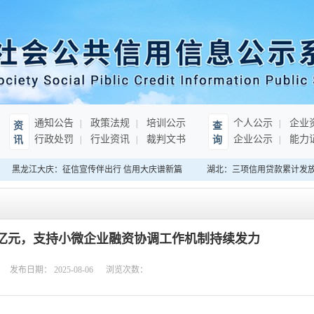
通知公告
政策法规
培训公示
个人公示
企业
资
查
行政处罚
行业资讯
裁判文书
企业公示
能力
讯
询
黑龙江大庆：征信宣传伴出行 信用大庆谱新篇
湖北：三项信用贷款累计发放超
万亿元，支持小微企业融资协调工作机制持续发力
发布日期：
2025-08-06
浏览次数：