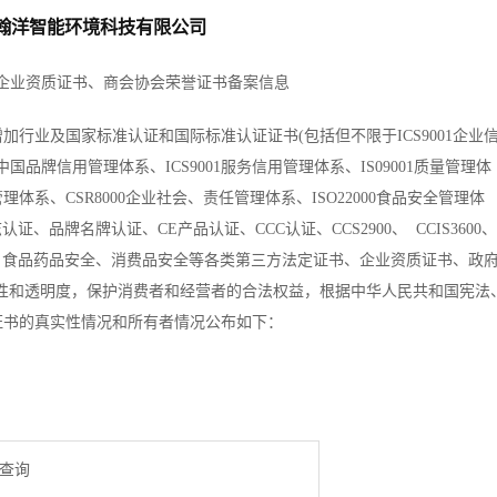
翰洋智能环境科技有限公司
企业资质证书、商会协会荣誉证书备案信息
业及国家标准认证和国际标准认证证书(包括但不限于ICS9001企业
1中国品牌信用管理体系、ICS9001服务信用管理体系、IS09001质量管理体
全管理体系、CSR8000企业社会、责任管理体系、ISO22000食品安全管理体
志认证、品牌名牌认证、CE产品认证、CCC认证、CCS2900、 CCIS3600、
无机产品认证、食品药品安全、消费品安全等各类第三方法定证书、企业资质证书、政
性和透明度，保护消费者和经营者的合法权益，根据中华人民共和国宪法
证书的真实性情况和所有者情况公布如下：
查询