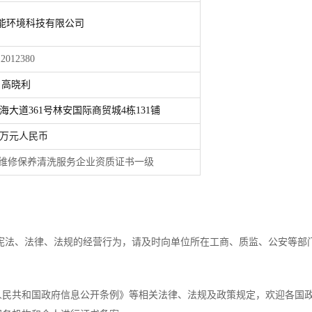
能环境科技有限公司
380
高晓利
大道361号林安国际商贸城4栋131铺
00万元人民币
清洗服务企业资质证书一级
法、法律、法规的经营行为，请及时向单位所在工商、质监、公安等部
民共和国政府信息公开条例》等相关法律、法规及政策规定，欢迎各国