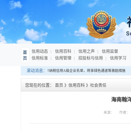
信用动态
信用百科
信用之声
信用监督
首
信用标准
信用管理
招投标与信用
信用学习
页
滚动消息：
海南：发布连续10年纳税信用A级企业名单，将享绿色通道等激励措施
您现在的位置：
首页
》
信用百科
》
社会责任
海南翰
来源：
作者：