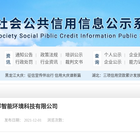
通知公告
政策法规
培训公示
个人公示
企业
资
查
行政处罚
行业资讯
裁判文书
企业公示
能力
讯
询
黑龙江大庆：征信宣传伴出行 信用大庆谱新篇
湖北：三项信用贷款累计发放超3
洋智能环境科技有限公司
发布日期：
2021-12-01
浏览次数：