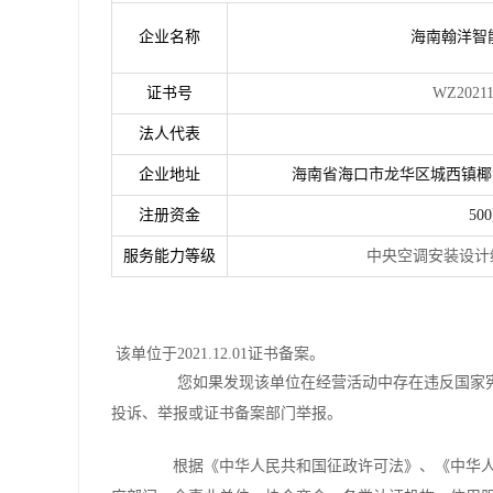
企业名称
海南翰洋智
证书号
WZ202112012
法人代表
企业地址
海南省海口市龙华区城西镇椰海
注册资金
5
服务能力等级
中央空调安装设计维修保养
该单位于2021.12.01证书备案。
您如果发现该单位在经营活动中存在违反国家宪
投诉、举报或证书备案部门举报。
根据《中华人民共和国征政许可法》、《中华人