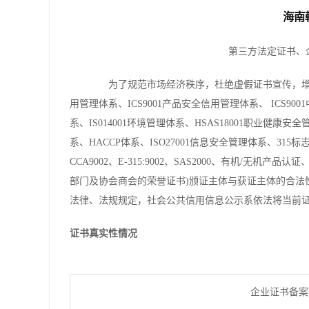
海南
第三方法定证书、
为了规范市场经济秩序，杜绝虚假证书宣传，增加行
用管理体系、ICS9001产品安全信用管理体系、 ICS900
系、IS014001环境管理体系、HSAS18001职业健康安
系、HACCP体系、ISO27001信息安全管理体系、315标
CCA9002、E-315:9002、SAS2000、有机/
部门及协会商会的荣誉证书)颁证主体与获证主体的合法
法律、法规规定，社会公共信用信息公示系依法将当前
证书真实性情况
企业证书备案