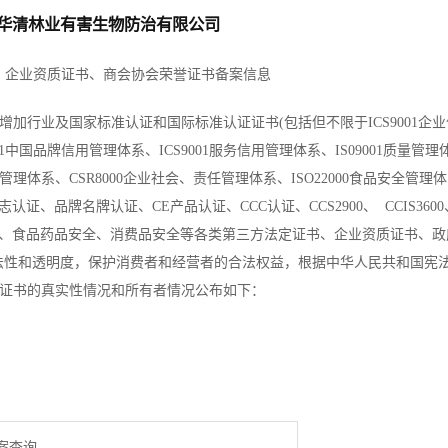
华清林业有害生物防治有限公司
、企业资质证书、商会协会荣誉证书备案信息
行业及国家标准认证和国际标准认证证书(包括但不限于ICS9001企业
01中国品牌信用管理体系、ICS9001服务信用管理体系、IS09001质量管理
安全管理体系、CSR8000企业社会、责任管理体系、ISO22000食品安全管理体
标志认证、品牌名牌认证、CE产品认证、CCC认证、CCS2900、 CCIS3600
/无机产品认证、食品药品安全、消费品安全等各类第三方法定证书、企业资质证书、
法性和透明度，保护消费者和经营者的合法权益，根据中华人民共和国宪
证书的真实性情况和所有者情况公布如下：
案查询