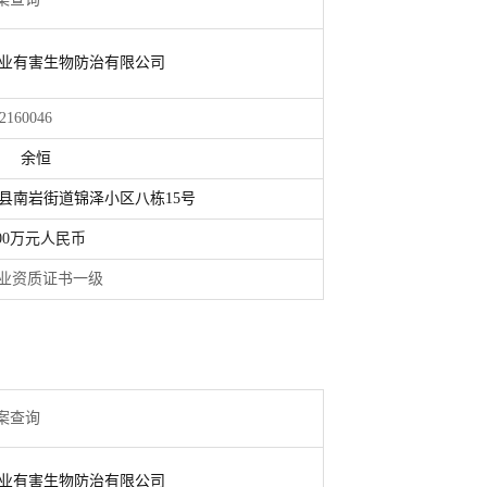
业有害生物防治有限公司
046
余恒
县南岩街道锦泽小区八栋15号
00万元人民币
证书一级
案查询
业有害生物防治有限公司