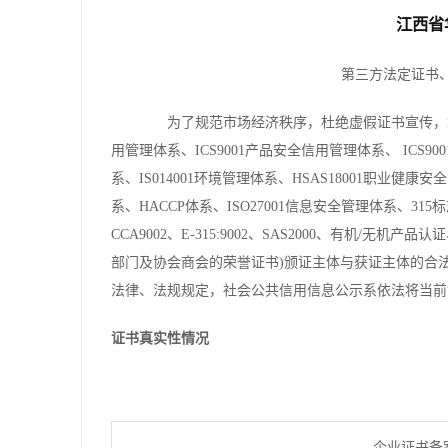
江西省
第三方法定证书
为了规范市场经济秩序，杜绝虚假证书宣传，增加
用管理体系、ICS9001产品安全信用管理体系、 ICS90
系、IS014001环境管理体系、HSAS18001职业健康
系、HACCP体系、ISO27001信息安全管理体系、315
CCA9002、E-315:9002、SAS2000、有机
部门及协会商会的荣誉证书)颁证主体与获证主体的合
法律、法规规定，社会公共信用信息公示系依法将当前
证书真实性情况
企业证书备