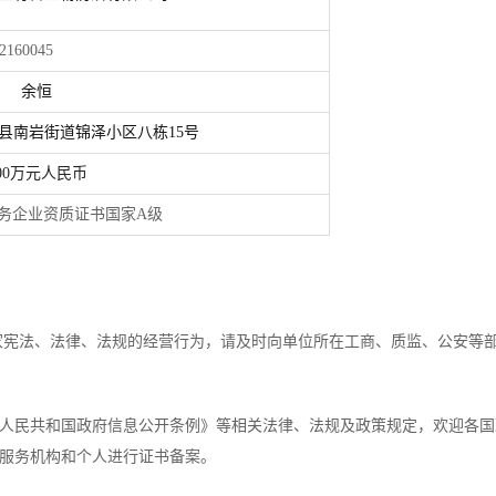
045
余恒
县南岩街道锦泽小区八栋15号
00万元人民币
资质证书国家A级
法、法律、法规的经营行为，请及时向单位所在工商、质监、公安等
民共和国政府信息公开条例》等相关法律、法规及政策规定，欢迎各国
用服务机构和个人进行证书备案。