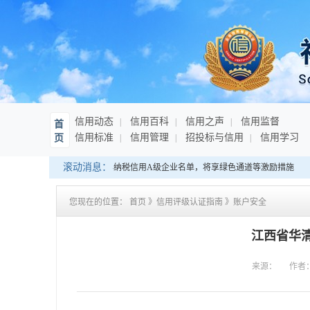
信用动态
信用百科
信用之声
信用监督
首
信用标准
信用管理
招投标与信用
信用学习
页
滚动消息：
海南：发布连续10年纳税信用A级企业名单，将享绿色通道等激励措施
您现在的位置：
首页
》
信用评级认证指南
》
账户安全
江西省华
来源：
作者