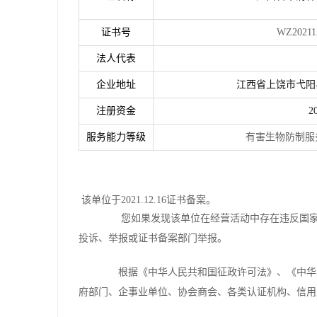
证书号
WZ202112160
法人代表
企业地址
江西省上饶市弋阳
注册资金
2
服务能力等级
有害生物防制服务企业
该单位于2021.12.16证书备案。
您如果发现该单位在经营活动中存在违反国家宪
投诉、举报或证书备案部门举报。
根据《中华人民共和国征政许可法》、《中华人
府部门、企事业单位、协会商会、各类认证机构、信