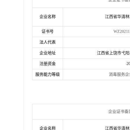
企业名称
江西省华清林
证书号
WZ202112160
法人代表
企业地址
江西省上饶市弋阳
注册资金
2
服务能力等级
消毒服务企业资质
企业证书备
企业名称
江西省华清林