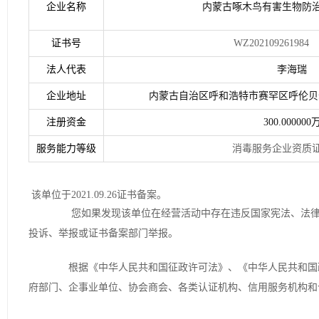
企业名称
内蒙古啄木鸟有害生物防
证书号
WZ202109261984
法人代表
李海瑞
企业地址
内蒙古自治区呼和浩特市赛罕区呼伦贝尔
注册资金
300.000000
服务能力等级
消毒服务企业资质
该单位于2021.09.26证书备案。
您如果发现该单位在经营活动中存在违反国家宪法、法律、
投诉、举报或证书备案部门举报。
根据《中华人民共和国征政许可法》、《中华人民共和国政
府部门、企事业单位、协会商会、各类认证机构、信用服务机构