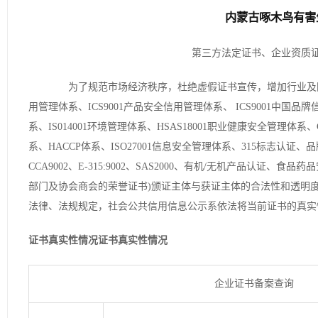
内蒙古啄木鸟有害
第三方法定证书、企业资质
为了规范市场经济秩序，杜绝虚假证书宣传，增加行业及国家标
用管理体系、ICS9001产品安全信用管理体系、 ICS9001中国品牌
系、IS014001环境管理体系、HSAS18001职业健康安全管理体系
系、HACCP体系、ISO27001信息安全管理体系、315标志认证、品牌
CCA9002、E-315:9002、SAS2000、有机/无机产品认
部门及协会商会的荣誉证书)颁证主体与获证主体的合法性和透明
法律、法规规定，社会公共信用信息公示系依法将当前证书的真实
证书真实性情况
证书真实性情况
企业证书备案查询