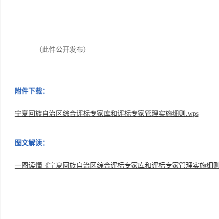
（此件公开发布）
附件下载：
宁夏回族自治区综合评标专家库和评标专家管理实施细则.wps
图文解读：
一图读懂《宁夏回族自治区综合评标专家库和评标专家管理实施细